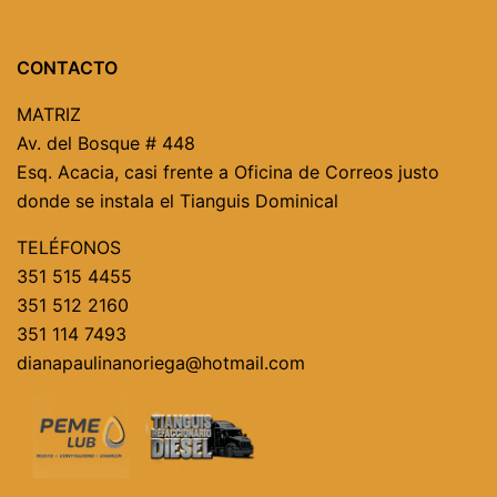
CONTACTO
MATRIZ
Av. del Bosque # 448
Esq. Acacia, casi frente a Oficina de Correos justo
donde se instala el Tianguis Dominical
TELÉFONOS
351 515 4455
351 512 2160
351 114 7493
dianapaulinanoriega@hotmail.com