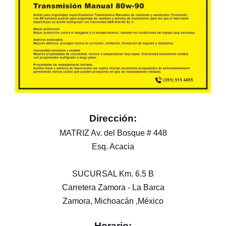
Dirección:
MATRIZ Av. del Bosque # 448
Esq. Acacia
SUCURSAL Km. 6.5 B
Carretera Zamora - La Barca
Zamora, Michoacán ,México
Horario: