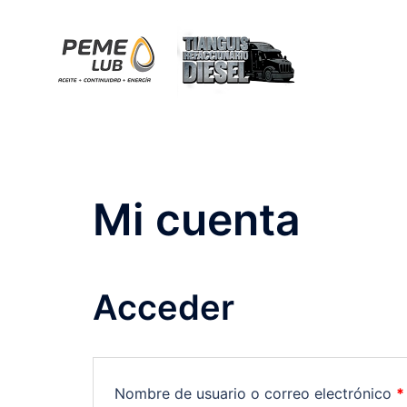
Saltar
al
contenido
Mi cuenta
Acceder
Nombre de usuario o correo electrónico
*