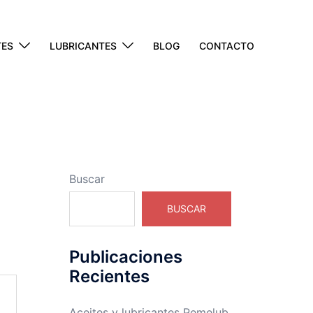
TES
LUBRICANTES
BLOG
CONTACTO
Buscar
BUSCAR
Publicaciones
Recientes
Aceites y lubricantes Pemelub