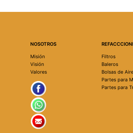
NOSOTROS
REFACCCION
Misión
Filtros
Visión
Baleros
Valores
Bolsas de Air
Partes para 
Partes para T