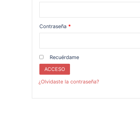
Obligatorio
Contraseña
*
Recuérdame
ACCESO
¿Olvidaste la contraseña?