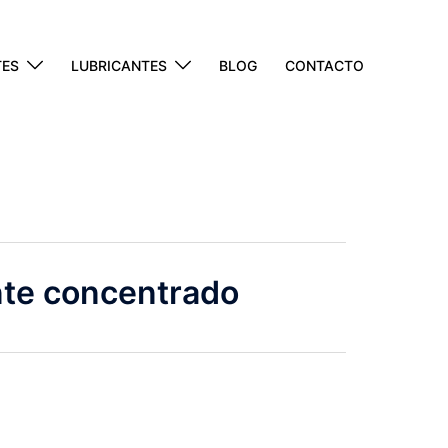
TES
LUBRICANTES
BLOG
CONTACTO
nte concentrado