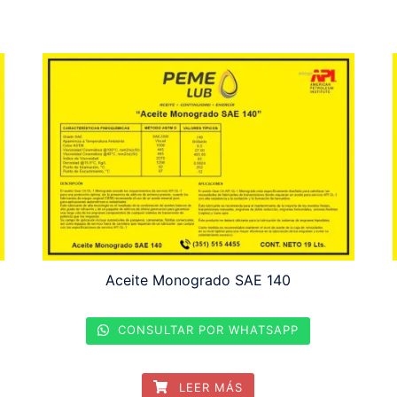
Aceite Monogrado SAE 140
CONSULTAR POR WHATSAPP
LEER MÁS