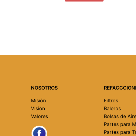
NOSOTROS
REFACCCION
Misión
Filtros
Visión
Baleros
Valores
Bolsas de Air
Partes para 
Partes para T