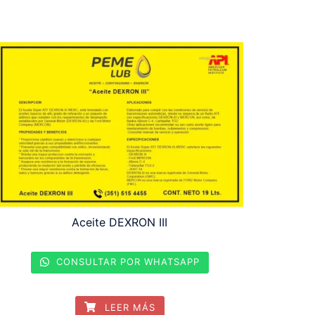
Aceite DEXRON III
CONSULTAR POR WHATSAPP
LEER MÁS