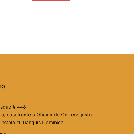
TO
osque # 448
ia, casi frente a Oficina de Correos justo
instala el Tianguis Dominical