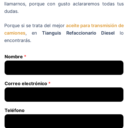
llamarnos, porque con gusto aclararemos todas tus
dudas.
Porque si se trata del mejor
aceite para transmisión de
camiones
, en
Tianguis Refaccionario Diesel
lo
encontrarás.
Nombre
*
Correo electrónico
*
Teléfono