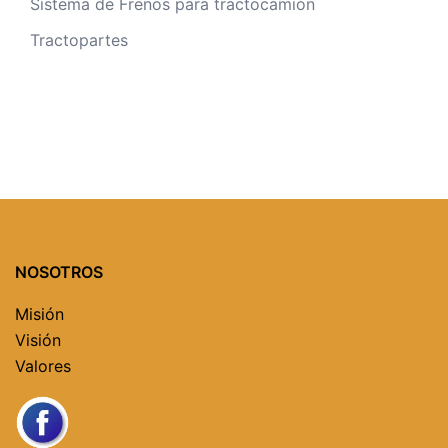
Sistema de Frenos para tractocamión
Tractopartes
NOSOTROS
Misión
Visión
Valores