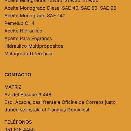
Aceite Multigrados
15w40, 20w50, 25w50
Aceite Monogrado Diesel
SAE 40,
SAE 50,
SAE 90
Aceite Monogrado SAE 140
Pemelub CI-4
Aceite Hidraulico
Aceite Para Engranes
Hidraulico Multipropositos
Multigrado Diferencial
CONTACTO
MATRIZ
Av. del Bosque # 448
Esq. Acacia, casi frente a Oficina de Correos justo
donde se instala el Tianguis Dominical
TELÉFONOS
351 515 4455