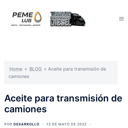
Saltar
al
contenido
Alte
men
Home
»
BLOG
»
Aceite para transmisión de
camiones
Aceite para transmisión de
camiones
POR
DESARROLLO
13 DE MAYO DE 2022