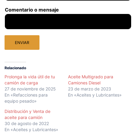
Comentario o mensaje
ENVIAR
Relacionado
Prolonga la vida útil de tu
Aceite Multigrado para
camión de carga
Camiones Diesel
27 de noviembre de 2025
23 de marzo de 2023
En «Refacciones para
En «Aceites y Lubricantes»
equipo pesado»
Distribución y Venta de
aceite para camión
30 de agosto de 2022
En «Aceites y Lubricantes»