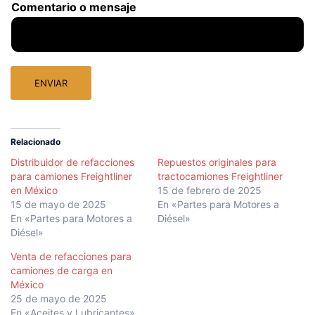
Comentario o mensaje
ENVIAR
Relacionado
Distribuidor de refacciones
Repuestos originales para
para camiones Freightliner
tractocamiones Freightliner
en México
15 de febrero de 2025
15 de mayo de 2025
En «Partes para Motores a
En «Partes para Motores a
Diésel»
Diésel»
Venta de refacciones para
camiones de carga en
México
25 de mayo de 2025
En «Aceites y Lubricantes»