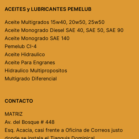
ACEITES y LUBRICANTES
PEMELUB
Aceite Multigrados
15w40, 20w50, 25w50
Aceite Monogrado Diesel
SAE 40,
SAE 50,
SAE 90
Aceite Monogrado SAE 140
Pemelub CI-4
Aceite Hidraulico
Aceite Para Engranes
Hidraulico Multipropositos
Multigrado Diferencial
CONTACTO
MATRIZ
Av. del Bosque # 448
Esq. Acacia, casi frente a Oficina de Correos justo
donde se instala el Tianguis Dominical