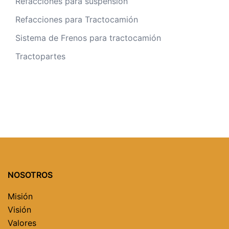
Refacciones para suspensión
Refacciones para Tractocamión
Sistema de Frenos para tractocamión
Tractopartes
NOSOTROS
Misión
Visión
Valores