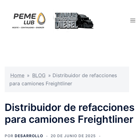
Saltar
al
contenido
Alte
men
Home
»
BLOG
»
Distribuidor de refacciones
para camiones Freightliner
Distribuidor de refacciones
para camiones Freightliner
POR
DESARROLLO
20 DE JUNIO DE 2025