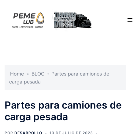
Saltar
al
contenido
Alte
men
Home
»
BLOG
»
Partes para camiones de
carga pesada
Partes para camiones de
carga pesada
POR
DESARROLLO
13 DE JULIO DE 2023