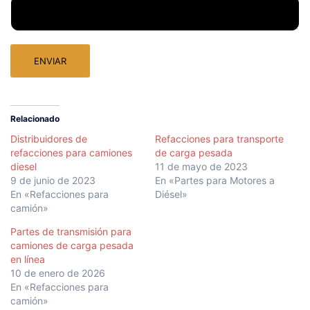
ENVIAR
Relacionado
Distribuidores de
Refacciones para transporte
refacciones para camiones
de carga pesada
diesel
11 de mayo de 2023
9 de junio de 2023
En «Partes para Motores a
En «Refacciones para
Diésel»
camión»
Partes de transmisión para
camiones de carga pesada
en línea
10 de enero de 2026
En «Refacciones para
camión»