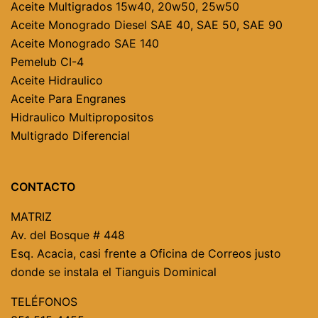
Aceite Multigrados
15w40, 20w50, 25w50
Aceite Monogrado Diesel
SAE 40,
SAE 50,
SAE 90
Aceite Monogrado SAE 140
Pemelub CI-4
Aceite Hidraulico
Aceite Para Engranes
Hidraulico Multipropositos
Multigrado Diferencial
CONTACTO
MATRIZ
Av. del Bosque # 448
Esq. Acacia, casi frente a Oficina de Correos justo
donde se instala el Tianguis Dominical
TELÉFONOS