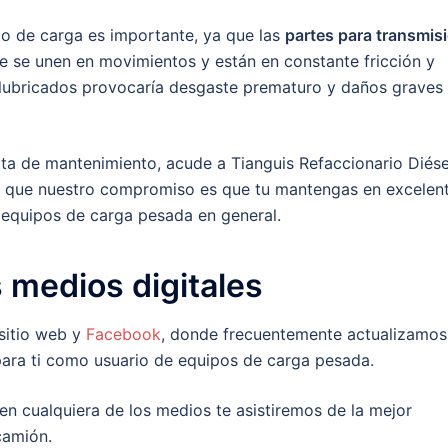
po de carga es importante, ya que las
partes para transmis
 se unen en movimientos y están en constante fricción y
 lubricados provocaría desgaste prematuro y daños graves 
ta de mantenimiento, acude a Tianguis Refaccionario Diése
 que nuestro compromiso es que tu mantengas en excelen
 equipos de carga pesada en general.
 medios digitales
sitio web y
Facebook
, donde frecuentemente actualizamos
para ti como usuario de equipos de carga pesada.
en cualquiera de los medios te asistiremos de la mejor
camión.