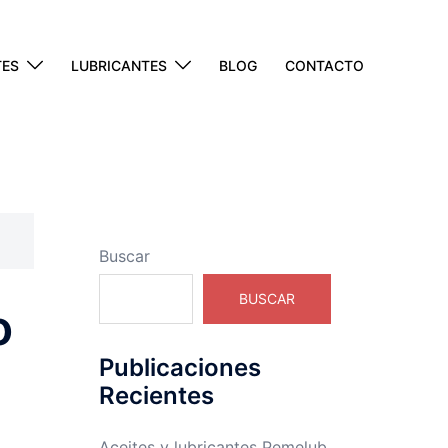
TES
LUBRICANTES
BLOG
CONTACTO
Buscar
BUSCAR
o
Publicaciones
Recientes
Aceites y lubricantes Pemelub