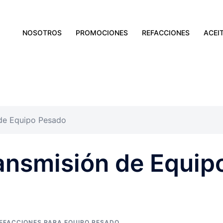
NOSOTROS
PROMOCIONES
REFACCIONES
ACEI
 de Equipo Pesado
ansmisión de Equip
EFACCIONES PARA EQUIPO PESADO