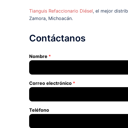
Tianguis Refaccionario Diésel
, el mejor distr
Zamora, Michoacán.
Contáctanos
Nombre
*
Correo electrónico
*
Teléfono