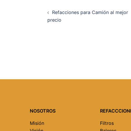
Navegación
Refacciones para Camión al mejor
de
precio
entradas
NOSOTROS
REFACCCION
Misión
Filtros
Visión
Baleros