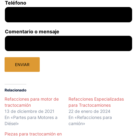
Teléfono
Comentario o mensaje
ENVIAR
Relacionado
Refacciones para motor de
Refacciones Especializadas
tractocamión
para Tractocamiones
13 de diciembre de 2021
22 de enero de 2024
En «Partes para Motores a
En «Refacciones para
Diésel»
camión»
Piezas para tractocamión en