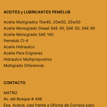
ACEITES y LUBRICANTES
PEMELUB
Aceite Multigrados
15w40, 20w50, 25w50
Aceite Monogrado Diesel
SAE 40,
SAE 50,
SAE 90
Aceite Monogrado SAE 140
Pemelub CI-4
Aceite Hidraulico
Aceite Para Engranes
Hidraulico Multipropositos
Multigrado Diferencial
CONTACTO
MATRIZ
Av. del Bosque # 448
Esq. Acacia, casi frente a Oficina de Correos justo