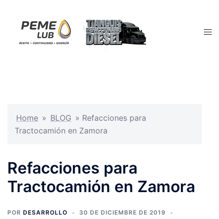
Saltar
al
contenido
Alte
men
Home
»
BLOG
»
Refacciones para
Tractocamión en Zamora
Refacciones para
Tractocamión en Zamora
POR
DESARROLLO
30 DE DICIEMBRE DE 2019