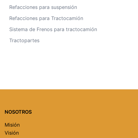
Refacciones para suspensión
Refacciones para Tractocamión
Sistema de Frenos para tractocamión
Tractopartes
NOSOTROS
Misión
Visión